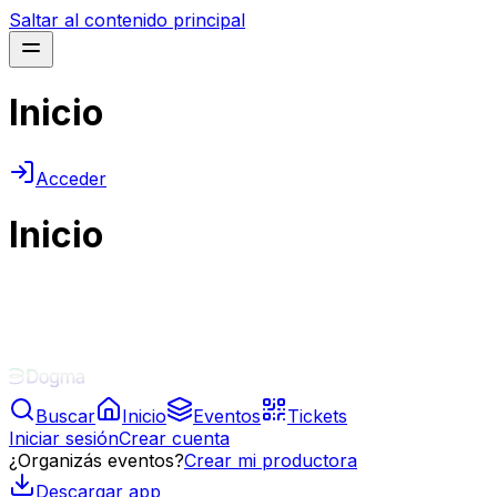
Saltar al contenido principal
Inicio
Acceder
Inicio
Buscar
Inicio
Eventos
Tickets
Iniciar sesión
Crear cuenta
¿Organizás eventos?
Crear mi productora
Descargar app