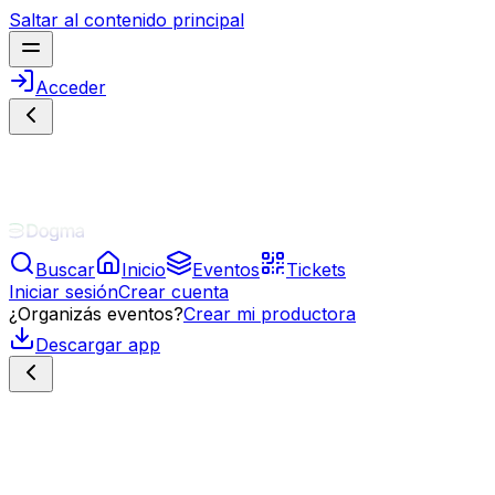
Saltar al contenido principal
Acceder
Buscar
Inicio
Eventos
Tickets
Iniciar sesión
Crear cuenta
¿Organizás eventos?
Crear mi productora
Descargar app